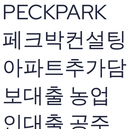
PECKPARK
페크박컨설팅
아파트추가담
보대출 농업
인대출 공주