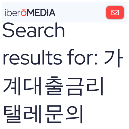
Search
results for:
가
계대출금리
탤레문의