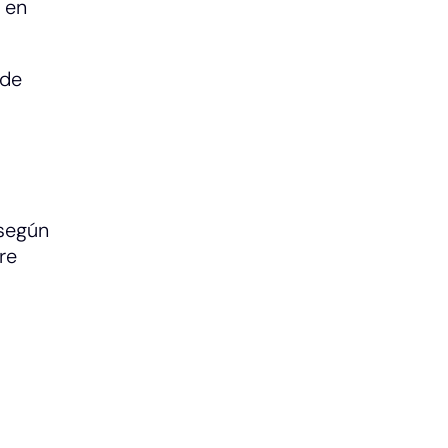
 en
 de
 según
re