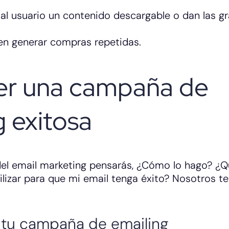
n al usuario un contenido descargable o dan las g
en generar compras repetidas.
er una campaña de
g exitosa
el email marketing pensarás, ¿Cómo lo hago? ¿
lizar para que mi email tenga éxito? Nosotros te
e tu campaña de emailing