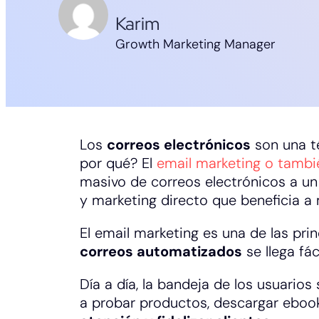
Karim
Growth Marketing Manager
Los
correos electrónicos
son una t
por qué? El
email marketing o tamb
masivo de correos electrónicos a un
y marketing directo que beneficia 
El email marketing es una de las pri
correos automatizados
se llega fá
Día a día, la bandeja de los usuario
a probar productos, descargar eboo