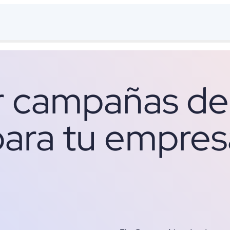
 campañas de
para tu empres