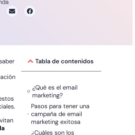
nda
saber
Tabla de contenidos
cación
¿Qué es el email
marketing?
estos
Pasos para tener una
iales.
campaña de email
vitan
marketing exitosa
la
¿Cuáles son los