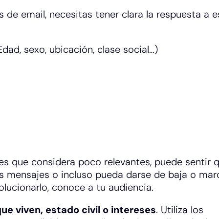
de email, necesitas tener clara la respuesta a e
Edad, sexo, ubicación, clase social…)
es que considera poco relevantes, puede sentir 
os mensajes o incluso pueda darse de baja o mar
lucionarlo, conoce a tu audiencia.
e viven, estado civil o intereses
. Utiliza los