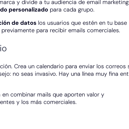
arca y divide a tu audiencia de email marketing
ido personalizado
para cada grupo.
ción de datos
los usuarios que estén en tu base
previamente para recibir emails comerciales.
io
ación. Crea un calendario para enviar los correos
jo: no seas invasivo. Hay una línea muy fina ent
tá en combinar mails que aporten valor y
ientes y los más comerciales.