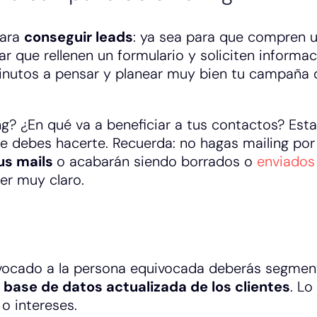
para
conseguir leads
: ya sea para que compren 
 que rellenen un formulario y soliciten informac
inutos a pensar y planear muy bien tu campaña 
g? ¿En qué va a beneficiar a tus contactos? Est
ue debes hacerte. Recuerda: no hagas mailing por
us mails
o acabarán siendo borrados o
enviados 
ser muy claro.
uivocado a la persona equivocada deberás segmen
 base de datos actualizada de los clientes
. Lo
o intereses.