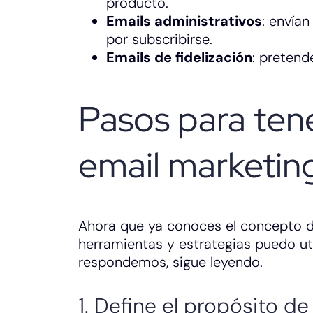
producto.
Emails administrativos
: envía
por subscribirse.
Emails de fidelización
: pretend
Pasos para ten
email marketin
Ahora que ya conoces el concepto d
herramientas y estrategias puedo uti
respondemos, sigue leyendo.
1. Define el propósito d