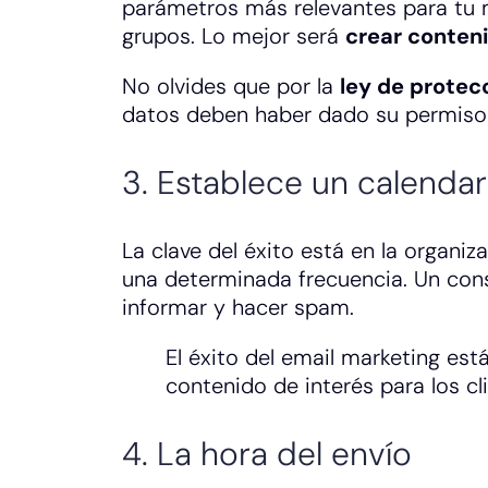
parámetros más relevantes para tu m
grupos. Lo mejor será
crear conten
No olvides que por la
ley de protec
datos deben haber dado su permiso 
3. Establece un calendar
La clave del éxito está en la organiz
una determinada frecuencia. Un conse
informar y hacer spam.
El éxito del email marketing es
contenido de interés para los cl
4. La hora del envío