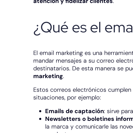
atención y fidelizar clientes
.
¿Qué es el ema
El email marketing es una herramie
mandar mensajes a su correo electró
destinatarios. De esta manera se p
marketing
.
Estos correos electrónicos cumplen
situaciones, por ejemplo:
Emails de captación
: sirve pa
Newsletters o boletines infor
la marca y comunicarle las nove