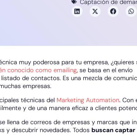
Captación de dema
écnica muy poderosa para tu empresa, ¿quieres 
ién conocido como emailing
, se basa en el envío
 listado de contactos. Es una mezcla de comuni
a muchas empresas.
ncipales técnicas del
Marketing Automation
. Con 
cilmente y de una manera eficaz a clientes potenc
s se llena de correos de empresas y marcas que in
ks y descubrir novedades. Todos
buscan captar 