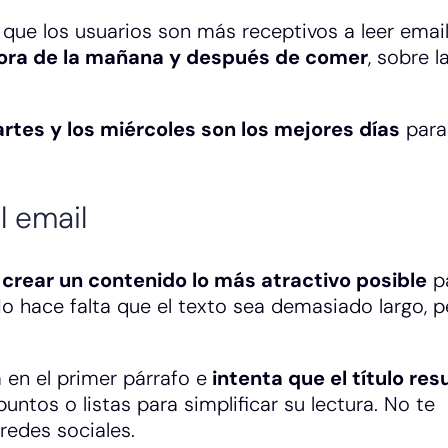
 que los usuarios son más receptivos a leer email
hora de la mañana y después de comer
, sobre l
rtes y los miércoles son los mejores días
para
l email
e
crear un contenido lo más atractivo posible
p
No hace falta que el texto sea demasiado largo, p
 en el primer párrafo e
intenta que el título re
a puntos o listas para simplificar su lectura. No te
redes sociales.