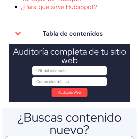
¿Para qué sirve HubsSpot?
Tabla de contenidos
Auditoría completa de tu sitio
web
¿Buscas contenido
nuevo?