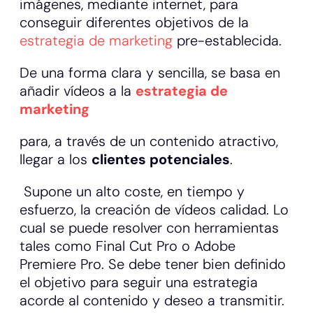
imágenes, mediante internet, para
conseguir diferentes objetivos de la
estrategia de marketing
pre-establecida.
De una forma clara y sencilla, se basa en
añadir vídeos a la
estrategia de
marketing
para, a través de un contenido atractivo,
llegar a los
clientes potenciales
.
Supone un alto coste, en tiempo y
esfuerzo, la creación de vídeos calidad. Lo
cual se puede resolver con herramientas
tales como Final Cut Pro o Adobe
Premiere Pro. Se debe tener bien definido
el objetivo para seguir una estrategia
acorde al contenido y deseo a transmitir.