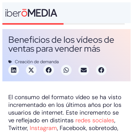
Beneficios de los vídeos de
ventas para vender más
Creación de demanda
El consumo del formato vídeo se ha visto
incrementado en los últimos años por los
usuarios de internet. Este incremento se
ve reflejado en distintas
redes sociales
,
Twitter,
Instagram
, Facebook, sobretodo,